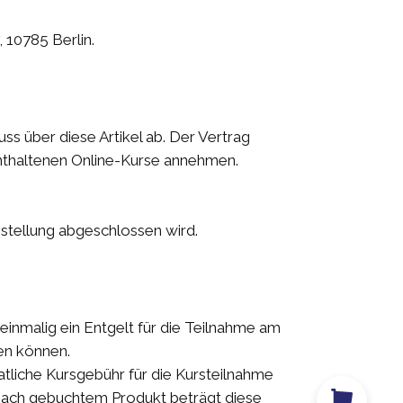
 10785 Berlin.
ss über diese Artikel ab. Der Vertrag
nthaltenen Online-Kurse annehmen.
estellung abgeschlossen wird.
einmalig ein Entgelt für die Teilnahme am
en können.
iche Kursgebühr für die Kursteilnahme
 nach gebuchtem Produkt beträgt diese