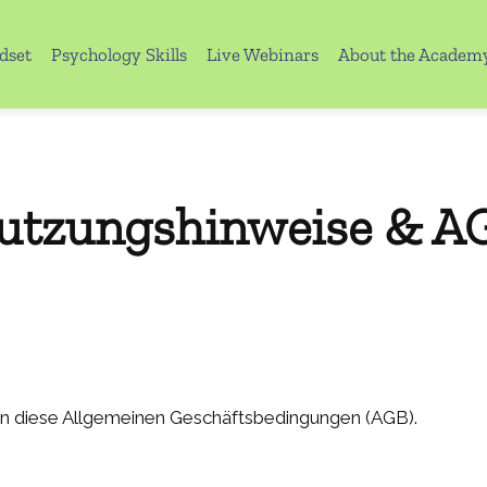
dset
Psychology Skills
Live Webinars
About the Academ
utzungshinweise & A
en diese Allgemeinen Geschäftsbedingungen (AGB).