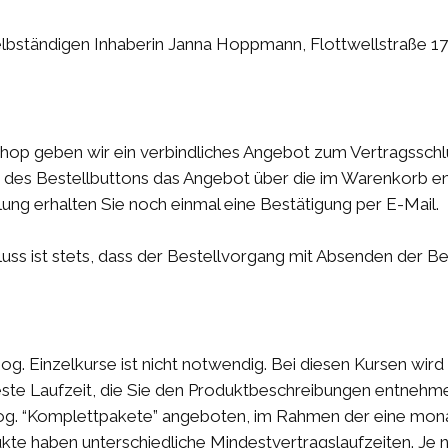
bständigen Inhaberin Janna Hoppmann, Flottwellstraße 17,
Shop geben wir ein verbindliches Angebot zum Vertragsschlu
 des Bestellbuttons das Angebot über die im Warenkorb e
ng erhalten Sie noch einmal eine Bestätigung per E-Mail.
uss ist stets, dass der Bestellvorgang mit Absenden der B
g. Einzelkurse ist nicht notwendig. Bei diesen Kursen wird 
feste Laufzeit, die Sie den Produktbeschreibungen entnehm
 “Komplettpakete” angeboten, im Rahmen der eine monatl
kte haben unterschiedliche Mindestvertragslaufzeiten. Je