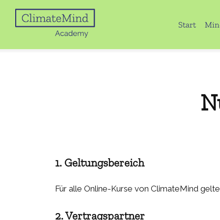
Start
Min
N
1. Geltungsbereich
Für alle Online-Kurse von ClimateMind gelt
2. Vertragspartner