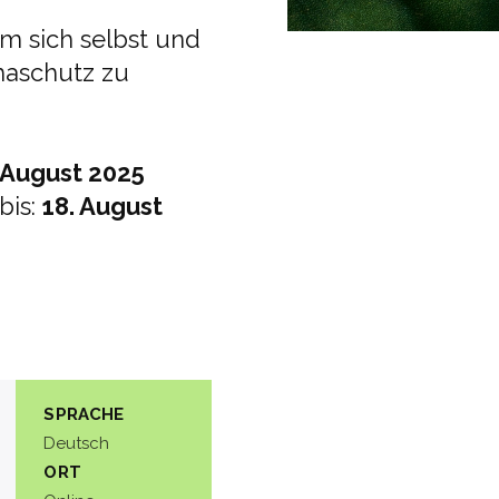
m sich selbst und
maschutz zu
August
2025
bis:
18. August
SPRACHE
Deutsch
ORT