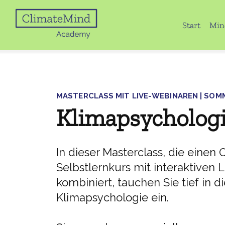
Start
Min
MASTERCLASS MIT LIVE-WEBINAREN | SOM
Klimapsycholog
In dieser Masterclass, die einen 
Selbstlernkurs mit interaktiven
kombiniert, tauchen Sie tief in d
Klimapsychologie ein.